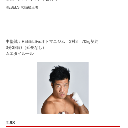
REBELS 70kg級王者
中堅戦：REBELSvsオトマニジム 3対3 70kg契約
3分3回戦（延長なし）
ムエタイルール
T-98