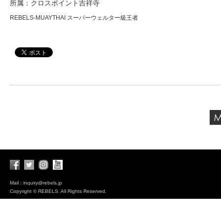
所属：クロスポイント吉祥寺
REBELS-MUAYTHAI スーパーウェルター級王者
Mail : inquiry@rebels.jp
Copyright © REBELS. All Rights Reserved.