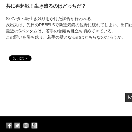
共に再起戦！生き残るのはどっちだ？
Sバンタム級生き残りをかけた試合が行われる。
炎出丸は、先日のREBELSで新進気鋭の佐野に破れてしまい、出
最近のSバンタムは、若手の台頭も目立ち初めてきている。
この闘いを勝ち残り、若手の壁となるのはどちらなのだろうか。