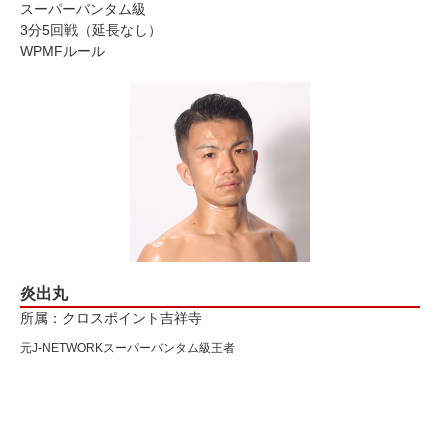
スーパーバンタム級
3分5回戦（延長なし）
WPMFルール
炎出丸
所属：クロスポイント吉祥寺
元J-NETWORKスーパーバンタム級王者